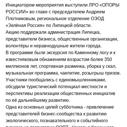
Инициатором мероприятия выступили ЛРО «ОПОРЫ
РОССИИ» во главе с председателем Андреем
Плотниковым, региональное отделение ОЭОД
«Зелёная Россия» по Липецкой области.
Акцию поддержали администрация Липецка,
представители бизнеса, общественные организации,
волонтёры и неравнодушные жители города.
В программе были экскурсия по Каменному логу и к
известняковым обнажениям возрастом более 350
миллионов лет, спортивная разминка, уборка у скал,
музыкальная программа, чаепитие, розыгрыш призов.
Участники пообщались с единомышленниками,
обсудили туристический потенциал местности и
перспективы реализации общественных инициатив
по её дальнейшему развитию.
Одна из основных целей субботника - привлечение
представителей бизнес-сообщества к развитию
экологического, познавательного и событийного