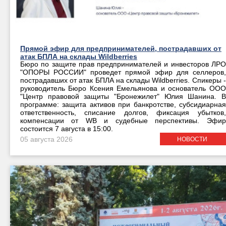
Прямой эфир для предпринимателей, пострадавших от
атак БПЛА на склады Wildberries
Бюро по защите прав предпринимателей и инвесторов ЛРО
"ОПОРЫ РОССИИ" проведет прямой эфир для селлеров,
пострадавших от атак БПЛА на склады Wildberries. Спикеры -
руководитель Бюро Ксения Емельянова и основатель ООО
"Центр правовой защиты "Бронежилет" Юлия Шанина. В
программе: защита активов при банкротстве, субсидиарная
ответственность, списание долгов, фиксация убытков,
компенсации от WB и судебные перспективы. Эфир
состоится 7 августа в 15:00.
05 августа 2026
НОВОСТИ