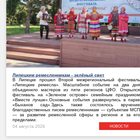
Липецким ремесленникам - зелёный свет
В Липецке прошел Второй межрегиональный фестиваль
«Липецкие ремесла». Масштабное событие на два дня
объединило мастеров из пяти регионов ЦФО. Открылся
фестиваль на «Зеленом острове» семейным праздником
«Вместе лучше».Основные события развернулись в парке
«Быханов сад».Здесь также состоялось вручение
благодарственных писем ремесленникам — субъектам МСП
— за развитие ремесленной сферы в регионе и за его
пределами.
04 августа 2026
НОВОСТИ