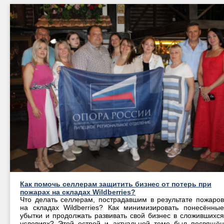
Как помочь селлерам защитить бизнес от потерь при
пожарах на складах Wildberries?
Что делать селлерам, пострадавшим в результате пожаров
на складах Wildberries? Как минимизировать понесённые
убытки и продолжать развивать свой бизнес в сложившихся
условиях? Этой острой и актуальной теме был посвящён