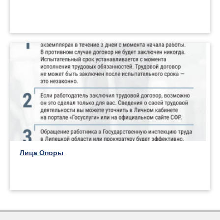
Лица Опоры
Back
to