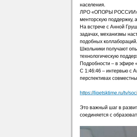
населения.
ЛРО «ОПОРЫ РОССИИ» гот
менторскую поддержку, 
На встрече с Анной Гру
задачах, механизмы нас
подобных коллабораций
Школьники получают опы
технологическую поддер
Подробности – в эфире «
С 1:46:46 – интервью с А
перспективах совместны
https://lipetsktime.ru/tv/s
Это важный шаг в разви
соединяется с образоват