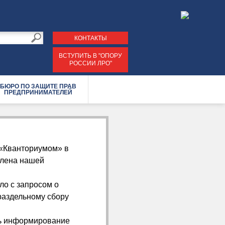
КОНТАКТЫ
ВСТУПИТЬ В "ОПОРУ
РОССИИ ЛРО"
БЮРО ПО ЗАЩИТЕ ПРАВ
ПРЕДПРИНИМАТЕЛЕЙ
«Кванториумом» в
члена нашей
о с запросом о
раздельному сбору
ить информирование