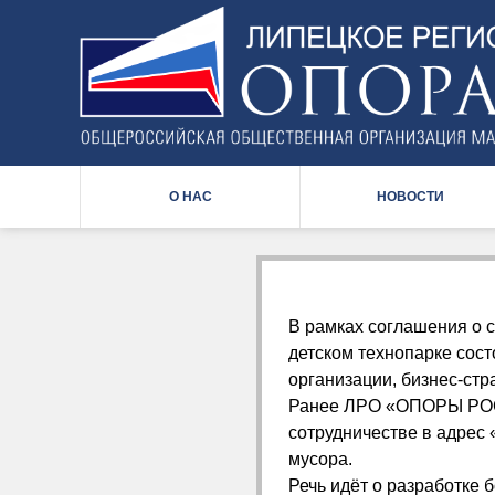
Back
to
top
О НАС
НОВОСТИ
В рамках соглашения о
детском технопарке сост
организации, бизнес-стр
Ранее ЛРО «ОПОРЫ РОСС
сотрудничестве в адрес 
мусора.
Речь идёт о разработке