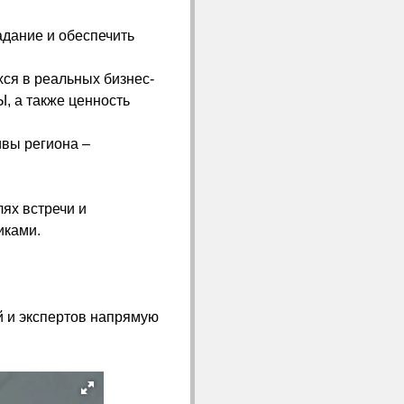
дание и обеспечить
ся в реальных бизнес-
, а также ценность
ивы региона –
лях встречи и
иками.
й и экспертов напрямую