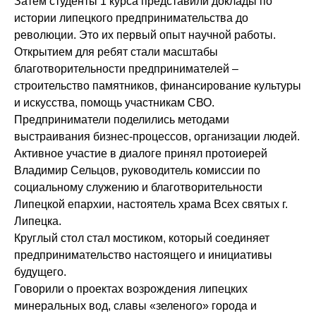
Затем студенты 1 курса представили доклады по
истории липецкого предпринимательства до
революции. Это их первый опыт научной работы.
Открытием для ребят стали масштабы
благотворительности предпринимателей –
строительство памятников, финансирование культуры
и искусства, помощь участникам СВО.
Предприниматели поделились методами
выстраивания бизнес-процессов, организации людей.
Активное участие в диалоге принял протоиерей
Владимир Сельцов, руководитель комиссии по
социальному служению и благотворительности
Липецкой епархии, настоятель храма Всех святых г.
Липецка.
Круглый стол стал мостиком, который соединяет
предпринимательство настоящего и инициативы
будущего.
Говорили о проектах возрождения липецких
минеральных вод, славы «зеленого» города и