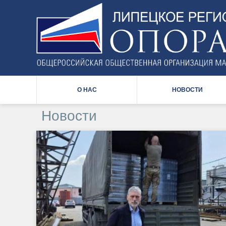
Back
to
top
О НАС
НОВОСТИ
Новости