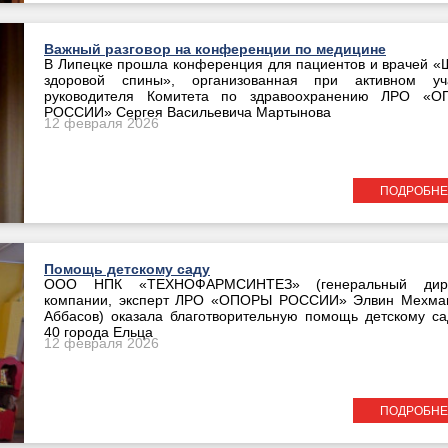
Важный разговор на конференции по медицине
В Липецке прошла конференция для пациентов и врачей «
здоровой спины», организованная при активном уч
руководителя Комитета по здравоохранению ЛРО «
РОССИИ» Сергея Васильевича Мартынова
12 февраля 2026
ПОДРОБНЕ
Помощь детскому саду
ООО НПК «ТЕХНОФАРМСИНТЕЗ» (генеральный дире
компании, эксперт ЛРО «ОПОРЫ РОССИИ» Элвин Мехма
Аббасов) оказала благотворительную помощь детскому с
40 города Ельца
12 февраля 2026
ПОДРОБНЕ