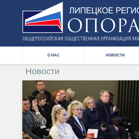
Back
to
top
О НАС
НОВОСТИ
Новости